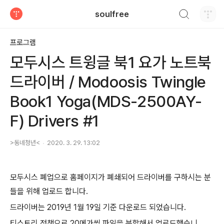
검색하기
soulfree
티스토리
프로그램
모두시스 트윙글 북1 요가 노트북
드라이버 / Modoosis Twingle
Book1 Yoga(MDS-2500AY-
F) Drivers #1
>동네청년<
2020. 3. 29. 13:02
모두시스 폐업으로 홈페이지가 폐쇄되어 드라이버를 구하시는 분
들을 위해 업로드 합니다.
드라이버는 2019년 1월 19일 기준 다운로드 되었습니다.
티스토리 정책으로 20메가씩 파일을 분할해서 업로드했습니