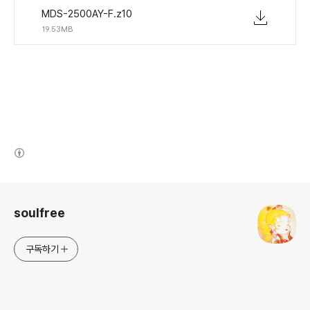
MDS-2500AY-F.z10
19.53MB
(새창열림)
로그 정보
soulfree
구독하기