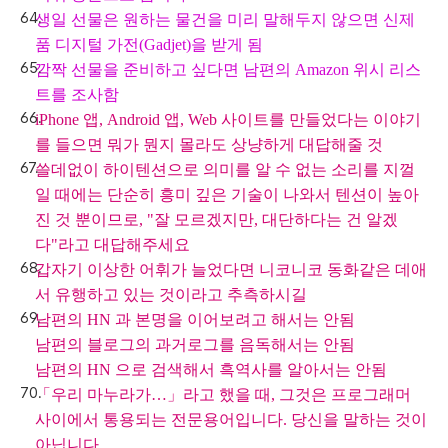
생일 선물은 원하는 물건을 미리 말해두지 않으면 신제
품 디지털 가전(Gadjet)을 받게 됨
깜짝 선물을 준비하고 싶다면 남편의 Amazon 위시 리스
트를 조사함
iPhone 앱, Android 앱, Web 사이트를 만들었다는 이야기
를 들으면 뭐가 뭔지 몰라도 상냥하게 대답해줄 것
쓸데없이 하이텐션으로 의미를 알 수 없는 소리를 지껄
일 때에는 단순히 흥미 깊은 기술이 나와서 텐션이 높아
진 것 뿐이므로, "잘 모르겠지만, 대단하다는 건 알겠
다"라고 대답해주세요
갑자기 이상한 어휘가 늘었다면 니코니코 동화같은 데애
서 유행하고 있는 것이라고 추측하시길
남편의 HN 과 본명을 이어보려고 해서는 안됨
남편의 블로그의 과거로그를 음독해서는 안됨
남편의 HN 으로 검색해서 흑역사를 알아서는 안됨
「우리 마누라가…」라고 했을 때, 그것은 프로그래머
사이에서 통용되는 전문용어입니다. 당신을 말하는 것이
아닙니다