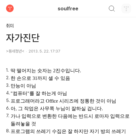
검색하기
soulfree
티스토리
취미
자가진단
>동네청년<
2013. 5. 22. 17:37
딱 떨어지는 숫자는 2진수입니다.
한 손으로 31까지 셀 수 있음
만능이 아님
"컴퓨터"를 잘 하는게 아님
프로그래머라고 Office 시리즈에 정통한 것이 아님
아, 그 작업은 사무쪽 누님이 잘하실 겁니다.
가나 입력으로 변환한 다음에는 반드시 로마자 입력으로
돌려놓을 것
프로그램의 쓰레기 수집은 잘 하지만 자기 방의 쓰레기