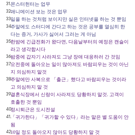
몬스터헌터는 업무
애니메이션 보는 것은 업무
일을 하는 것처럼 보이지만 실은 인터넷을 하는 것 뿐임
주말에도 스터디에 간다고 하는 것은 공부를 열심히 한
다는 증거, 가사가 싫어서 그러는 게 아님
한밤에 긴급전화가 왔다면, 다음날부터의 예정은 캔슬이
라고 생각합시다
밤중에 갑자기 사라져도 그냥 장애 대응하러 간 것임
오전중에 돌아오는 일이 많아져도 바람피우는 것이 아닌
지 의심하지 말것
주말에만 사복으로 「출근」했다고 바람피우는 것이라
고 의심하지 말 것
결혼식장에서 신랑이 사라져도 당황하지 말것. 고객이
호출한 것 뿐임
정시퇴근은 도시전설
「귀가한다」「귀가할 수 있다」라는 말은 별 도움이 안
됨
10일 정도 돌아오지 않아도 당황하지 말 것