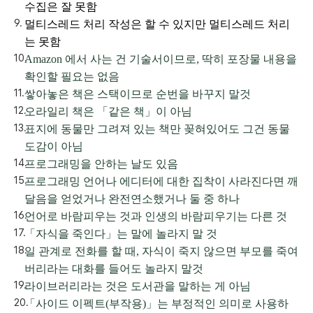
수집은 잘 못함
멀티스레드 처리 작성은 할 수 있지만 멀티스레드 처리
는 못함
Amazon 에서 사는 건 기술서이므로, 딱히 포장물 내용을
확인할 필요는 없음
쌓아놓은 책은 스택이므로 순번을 바꾸지 말것
오라일리 책은 「같은 책」이 아님
표지에 동물만 그려져 있는 책만 꽂혀있어도 그건 동물
도감이 아님
프로그래밍을 안하는 날도 있음
프로그래밍 언어나 에디터에 대한 집착이 사라진다면 깨
달음을 얻었거나 완전연소했거나 둘 중 하나
언어로 바람피우는 것과 인생의 바람피우기는 다른 것
「자식을 죽인다」는 말에 놀라지 말 것
일 관계로 전화를 할 때, 자식이 죽지 않으면 부모를 죽여
버리라는 대화를 들어도 놀라지 말것
라이브러리라는 것은 도서관을 말하는 게 아님
「사이드 이펙트(부작용)」는 부정적인 의미로 사용하