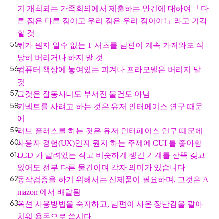
기 개최되는 가족회의에서 제출하는 안건에 대하여 「다
른 집은 다른 집이고 우리 집은 우리 집이야!」라고 기각
할 것
뭐가 뭔지 알수 없는 T 셔츠를 남편이 계속 가져와도 적
당히 버리거나 하지 말 것
컴퓨터 책상에 놓여있는 피겨나 프라모델은 버리지 말
것
그것은 잡동사니도 부서진 물건도 아님
키넥트를 사려고 하는 것은 유저 인터페이스 연구 때문
에
러브 플러스를 하는 것은 유저 인터페이스 연구 때문에
사용자 경험(UX)인지 뭔지 하는 주제에 CUI 를 좋아함
LCD 가 달려있는 작고 비슷하게 생긴 기계를 잔뜩 갖고
있어도 전부 다른 물건이며 각자 의미가 있습니다
동작검증을 하기 위해서는 신제품이 필요하며, 그것은 A
mazon 에서 배달됨
옥션 사용방법을 숙지하고, 남편이 사온 장난감을 팔아
치워 용돈으로 씁시다