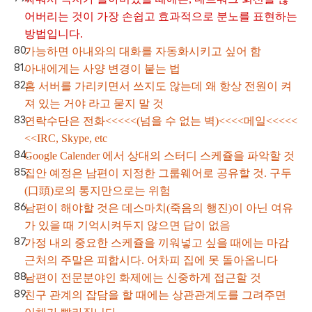
어버리는 것이 가장 손쉽고 효과적으로 분노를 표현하는
방법입니다.
가능하면 아내와의 대화를 자동화시키고 싶어 함
아내에게는 사양 변경이 붙는 법
홈 서버를 가리키면서 쓰지도 않는데 왜 항상 전원이 켜
져 있는 거야 라고 묻지 말 것
연락수단은 전화<<<<<(넘을 수 없는 벽)<<<<메일<<<<<
<<IRC, Skype, etc
Google Calender 에서 상대의 스터디 스케쥴을 파악할 것
집안 예정은 남편이 지정한 그룹웨어로 공유할 것. 구두
(口頭)로의 통지만으로는 위험
남편이 해야할 것은 데스마치(죽음의 행진)이 아닌 여유
가 있을 때 기억시켜두지 않으면 답이 없음
가정 내의 중요한 스케쥴을 끼워넣고 싶을 때에는 마감
근처의 주말은 피합시다. 어차피 집에 못 돌아옵니다
남편이 전문분야인 화제에는 신중하게 접근할 것
친구 관계의 잡담을 할 때에는 상관관계도를 그려주면