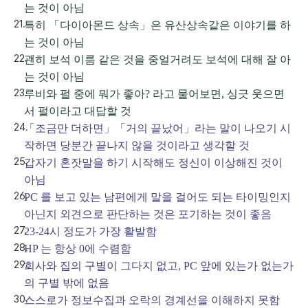
는 것이 아님
특히 「다이아몬드 상속」은 유산상속같은 이야기를 하
는 것이 아님
괜히 보석 이름 같은 것을 중얼거려도 보석에 대해 잘 아
는 것이 아님
루비와 펄 중에 뭐가 좋아? 라고 물어보면, 싱긋 웃으면
서 펄이라고 대답할 것
「조금만 더하면」「거의 끝났어」라는 말이 나오기 시
작하면 당분간 끝나지 않을 것이라고 생각할 것
갑자기 혼잣말을 하기 시작해도 정신이 이상해진 것이
아님
PC 를 보고 있는 남편에게 말을 걸어도 되는 타이밍인지
아닌지 외견으로 판단하는 것은 포기하는 것이 좋음
23-24시 정도가 가장 활발함
HP 는 항상 0에 수렴함
회사와 집의 구별이 그다지 없고, PC 앞에 있는가 없는가
의 구별 밖에 없음
스스로가 정보수집과 오락의 경계선을 이해하지 못함