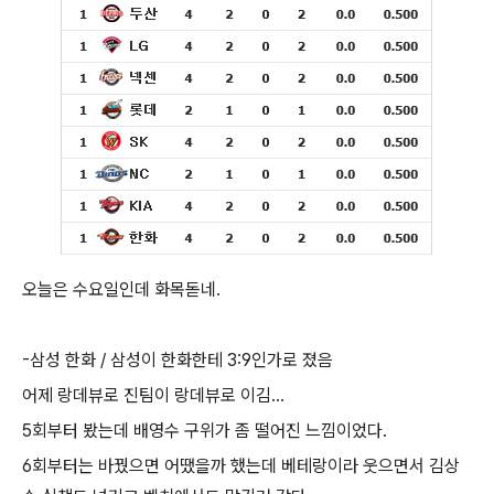
오늘은 수요일인데 화목돋네.
-삼성 한화 / 삼성이 한화한테 3:9인가로 졌음
어제 랑데뷰로 진팀이 랑데뷰로 이김...
5회부터 봤는데 배영수 구위가 좀 떨어진 느낌이었다.
6회부터는 바꿨으면 어땠을까 했는데 베테랑이라 웃으면서 김상