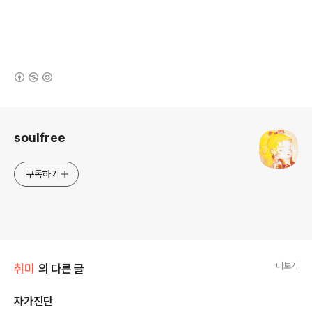
(새창열림)
로그 정보
soulfree
구독하기
더보기
취미
의 다른 글
자가진단
글 내용