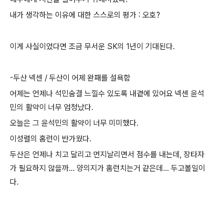
내가 생각하는 이유에 대한 스스로의 평가 : 오호?
이게 사실이었다면 조금 무서운 SK의 1년이 기대된다.
-두산 넥센 / 두산이 어제 완패를 설욕함
어제는 언제나 석민숨결 느낄수 있도록 내곁에 있어요 넥센 윤석
민의 활약이 너무 엄청났다.
오늘은 그 윤석민의 활약이 너무 미미했다.
이성렬의 홈런이 반가웠다.
두산은 언제나 치고 달리고 먼지날리면서 점수를 내는데, 장타자
가 필요하지 않을까... 양의지가 홈런치는거 같은데... 두고볼일이
다.