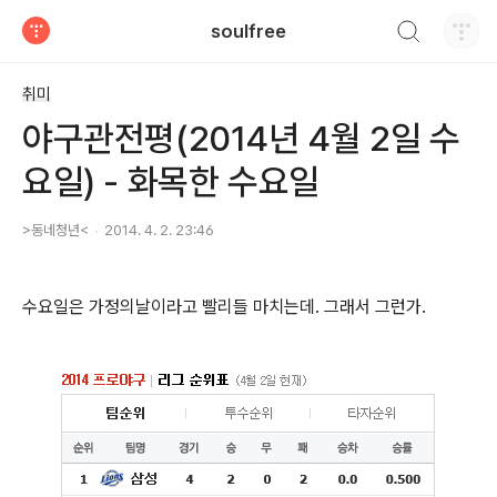
검색하기
soulfree
티스토리
취미
야구관전평(2014년 4월 2일 수
요일) - 화목한 수요일
>동네청년<
2014. 4. 2. 23:46
수요일은 가정의날이라고 빨리들 마치는데. 그래서 그런가.