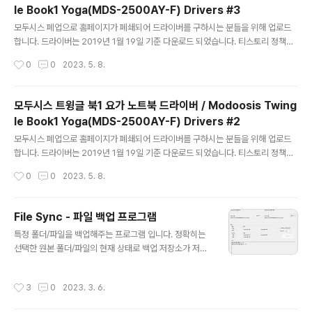
le Book1 Yoga(MDS-2500AY-F) Drivers #3
zip)
글 내용
모두시스 폐업으로 홈페이지가 폐쇄되어 드라이버를 구하시는 분들을 위해 업로드
합니다. 드라이버는 2019년 1월 19일 기준 다운로드 되었습니다. 티스토리 정책으
로 20메가씩 파일을 분할해서 업로드했습니다.... ---------------------------
작성시간
0
0
2023. 5. 8.
--------------------------------------------------------- ****2023
년 5월 8일 첨부파일이 무슨 이유인지 잘못되어 재업로드 하였습니다. 티스토리 정
책으로 20메가 파일 10개씩 업로드를 위하여 글을 분할합니다. #1 바로가기 (z01~
모두시스 트윙글 북1 요가 노트북 드라이버 / Modoosis Twing
z10) #2 바로가기 (z11~z20) #3 바로가기 (z21~z30) #4 바로가기 (z31~z39,
le Book1 Yoga(MDS-2500AY-F) Drivers #2
zip)
글 내용
모두시스 폐업으로 홈페이지가 폐쇄되어 드라이버를 구하시는 분들을 위해 업로드
합니다. 드라이버는 2019년 1월 19일 기준 다운로드 되었습니다. 티스토리 정책으
로 20메가씩 파일을 분할해서 업로드했습니다.... ---------------------------
작성시간
0
0
2023. 5. 8.
--------------------------------------------------------- ****2023
년 5월 8일 첨부파일이 무슨 이유인지 잘못되어 재업로드 하였습니다. 티스토리 정
책으로 20메가 파일 10개씩 업로드를 위하여 글을 분할합니다. #1 바로가기 (z01~
File Sync - 파일 백업 프로그램
z10) #2 바로가기 (z11~z20) #3 바로가기 (z21~z30) #4 바로가기 (z31~z39,
글 내용
특정 폴더/파일을 백업해주는 프로그램 입니다. 정확히는
zip)
선택한 원본 폴더/파일의 현재 상태로 백업 저장소가 저장
되어 있도록(?)하는 프로그램입니다. ## v.1 230306##
SW 릴리즈※크롬 세이프 브라우징 활성화에서 위험하다
작성시간
3
0
2023. 3. 6.
고 나오실텐데 파일 복사 삭제하는 코드 때문으로 윈도 디
펜더에서 바이러스나 악성코드 없는 것을 확인하여 업로드