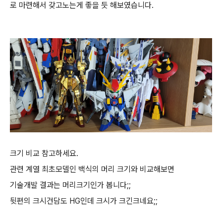
로 마련해서 갖고노는게 좋을 듯 해보였습니다.
크기 비교 참고하세요.
관련 계열 최초모델인 백식의 머리 크기와 비교해보면
기술개발 결과는 머리크기인가 봅니다;;
뒷편의 크시건담도 HG인데 크시가 크긴크네요;;