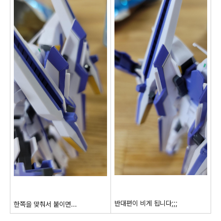
반대편이 비게 됩니다;;;
한쪽을 맞춰서 붙이면...