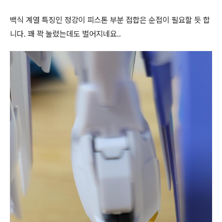
백식 계열 특징인 정강이 피스톤 부분 접합은 순접이 필요할 듯 합
니다. 꽤 꽉 눌렀는데도 벌어지네요..