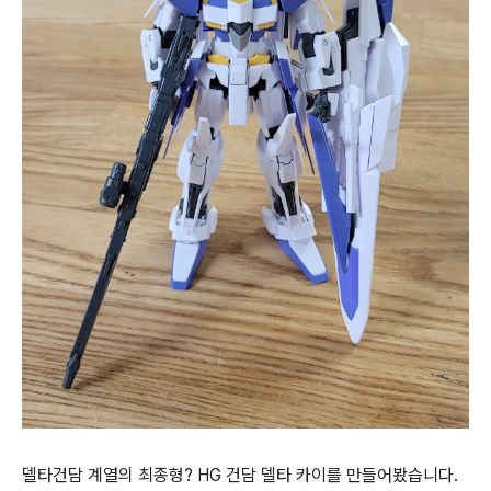
델타건담 계열의 최종형? HG 건담 델타 카이를 만들어봤습니다.