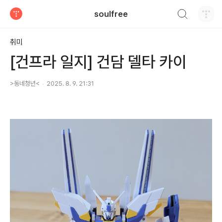
검색하기
soulfree
티스토리
취미
[건프라 일지] 건담 델타 카이
>동네청년<
2025. 8. 9. 21:31