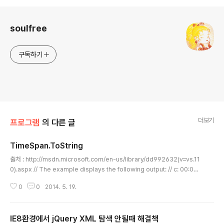
로그 정보
soulfree
구독하기
더보기
프로그램
의 다른 글
TimeSpan.ToString
글 내용
출처 : http://msdn.microsoft.com/en-us/library/dd992632(v=vs.11
0).aspx // The example displays the following output: // c: 00:00:
00 // g: 0:00:00 // G: 0:00:00:00.0000000 // hh\:mm\:ss: 00:00:00
0
0
2014. 5. 19.
// %m' min.': 0 min. // // c: -14.00:00:00 // g: -14:0:00:00 // G: -14:0
0:00:00.0000000 // hh\:mm\:ss: 00:00:00 // %m' min.': 0 min. // //
c: 01:02:03 // g: 1:02:03 // G: 0:01:02:03.0000000 // hh\:mm\:ss: ..
IE8환경에서 jQuery XML 탐색 안될때 해결책
글 내용