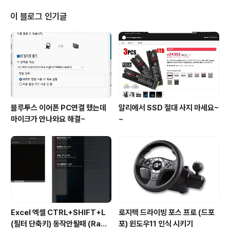
분입니다. mm 두 자리 분입니다. 한 자리로 된 값 앞에는 0이 옵니다. M 달을
나타내는 한 자리 또는 두 자리 숫자입니다. MM 달을 나타내는 두 자리 숫자입
이 블로그 인기글
니다. 한 자리로 된 값 앞에는 0이 옵니다...
블루투스 이어폰 PC연결 했는데
알리에서 SSD 절대 사지 마세요~
마이크가 안나와요 해결~
~
Excel 엑셀 CTRL+SHIFT+L
로지텍 드라이빙 포스 프로 (드포
(필터 단축키) 동작안될때 (Rade
포) 윈도우11 인식 시키기