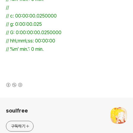
//
// c: 00:00:00.0250000
// g: 0:00:00.025
// G: 0:00:00:00.0250000
// hh\:mm\:ss: 00:00:00
// %m' min.': 0 min.
(새창열림)
로그 정보
soulfree
구독하기