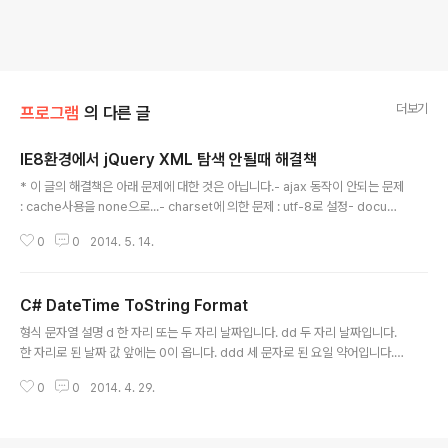
더보기
프로그램
의 다른 글
IE8환경에서 jQuery XML 탐색 안될때 해결책
글 내용
* 이 글의 해결책은 아래 문제에 대한 것은 아닙니다.- ajax 동작이 안되는 문제
: cache사용을 none으로...- charset에 의한 문제 : utf-8로 설정- docum
ent type 지정문제 : html4.0.1로 지정하는 것 -------------------------
0
0
2014. 5. 14.
----------------------------------------- IE8 이하에서는 jQuery를
이용해 xml을 탐색하려면 ActiveXObject 객체를 생성 하여 로드해주어야 하
였습니다. var xmlDoc = new ActiveXObject("Microsoft.XMLDOM");
C# DateTime ToString Format
var myXML = document.body.innerHTML; // or wherever you are
글 내용
storing the..
형식 문자열 설명 d 한 자리 또는 두 자리 날짜입니다. dd 두 자리 날짜입니다.
한 자리로 된 날짜 값 앞에는 0이 옵니다. ddd 세 문자로 된 요일 약어입니다.
dddd 요일의 전체 이름입니다. h 12시간 형식의 한 자리 또는 두 자리 시간입
0
0
2014. 4. 29.
니다. hh 12시간 형식의 두 자리 시간입니다. 한 자리로 된 값 앞에는 0이 옵니
다. H 24시간 형식의 한 자리 또는 두 자리 시간입니다. HH 24시간 형식의 두
자리 시간입니다. 한 자리로 된 값 앞에는 0이 옵니다. m 한 자리 또는 두 자리