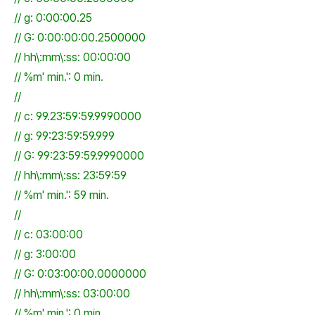
// g: 0:00:00.25
// G: 0:00:00:00.2500000
// hh\:mm\:ss: 00:00:00
// %m' min.': 0 min.
//
// c: 99.23:59:59.9990000
// g: 99:23:59:59.999
// G: 99:23:59:59.9990000
// hh\:mm\:ss: 23:59:59
// %m' min.': 59 min.
//
// c: 03:00:00
// g: 3:00:00
// G: 0:03:00:00.0000000
// hh\:mm\:ss: 03:00:00
// %m' min.': 0 min.