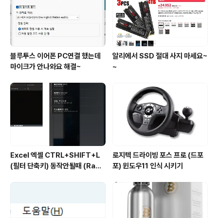
블루투스 이어폰 PC연결 했는데
알리에서 SSD 절대 사지 마세요~
마이크가 안나와요 해결~
~
Excel 엑셀 CTRL+SHIFT+L
로지텍 드라이빙 포스 프로 (드포
(필터 단축키) 동작안될때 (Rade
포) 윈도우11 인식 시키기
on 그래픽카드)